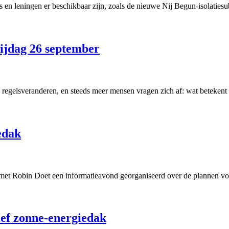
ies en leningen er beschikbaar zijn, zoals de nieuwe Nij Begun-isolat
rijdag 26 september
r, regelsveranderen, en steeds meer mensen vragen zich af: wat beteken
edak
et Robin Doet een informatieavond georganiseerd over de plannen voo
ief zonne-energiedak