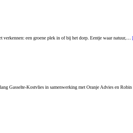
et verkennen: een groene plek in of bij het dorp. Eentje waar natuur,…
elang Gasselte-Kostvlies in samenwerking met Oranje Advies en Robin