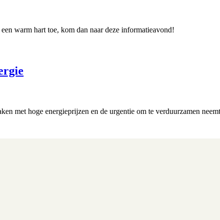
s een warm hart toe, kom dan naar deze informatieavond!
ergie
ken met hoge energieprijzen en de urgentie om te verduurzamen neemt