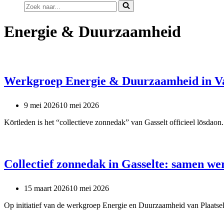
Zoek
naar...
Energie & Duurzaamheid
Werkgroep Energie & Duurzaamheid in Van
9 mei 2026
10 mei 2026
Kōrtleden is het “collectieve zonnedak” van Gasselt officieel lōs
Collectief zonnedak in Gasselte: samen w
15 maart 2026
10 mei 2026
Op initiatief van de werkgroep Energie en Duurzaamheid van Plaatseli