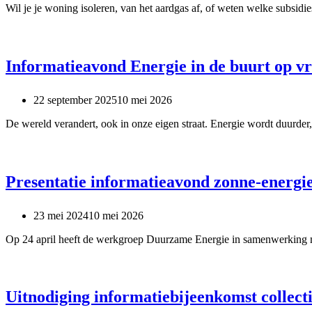
Wil je je woning isoleren, van het aardgas af, of weten welke subsid
Informatieavond Energie in de buurt op v
22 september 2025
10 mei 2026
De wereld verandert, ook in onze eigen straat. Energie wordt duurde
Presentatie informatieavond zonne-energi
23 mei 2024
10 mei 2026
Op 24 april heeft de werkgroep Duurzame Energie in samenwerking m
Uitnodiging informatiebijeenkomst collect