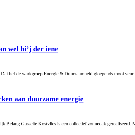
 wel bi’j der iene
daon. Dat hef de warkgroep Energie & Duurzaamheid gloepends mooi ve
erken aan duurzame energie
jk Belang Gasselte Kostvlies is een collectief zonnedak gerealiseerd. 