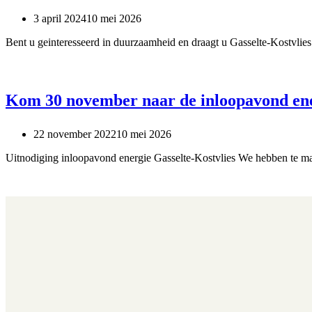
3 april 2024
10 mei 2026
Bent u geinteresseerd in duurzaamheid en draagt u Gasselte-Kostvlie
Kom 30 november naar de inloopavond en
22 november 2022
10 mei 2026
Uitnodiging inloopavond energie Gasselte-Kostvlies We hebben te ma